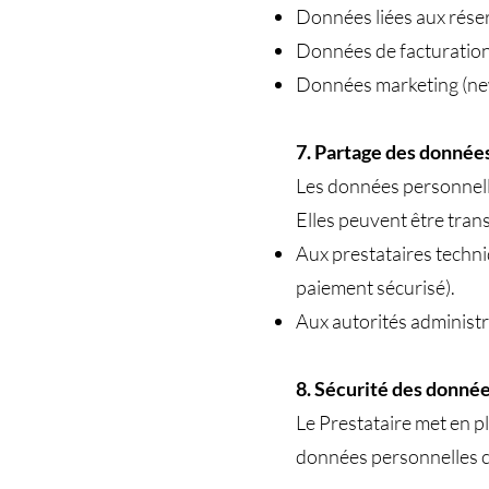
Données liées aux réserv
Données de facturation
Données marketing (news
7. Partage des donnée
Les données personnelle
Elles peuvent être tra
Aux prestataires techni
paiement sécurisé).
Aux autorités administrati
8. Sécurité des donné
Le Prestataire met en p
données personnelles co