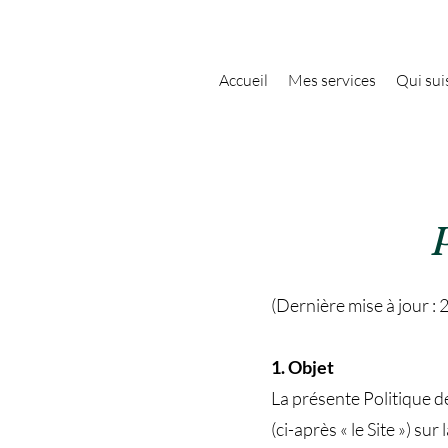
Accueil
Mes services
Qui suis
(Dernière mise à jour :
1. Objet
La présente Politique de
(ci-après « le Site ») s