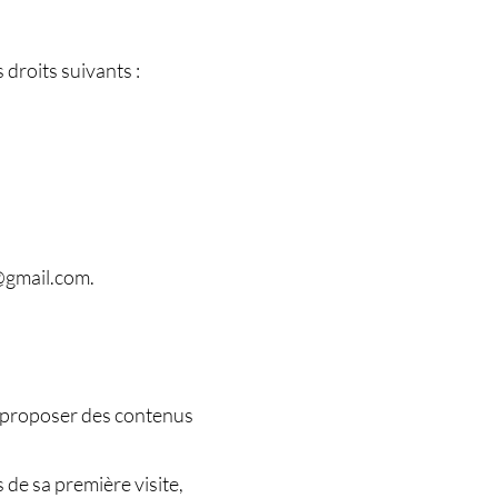
 droits suivants :
gmail.com
.
et proposer des contenus
s de sa première visite,