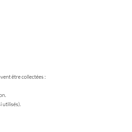
vent être collectées :
on.
utilisés).