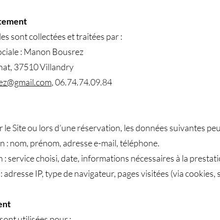
itement
 sont collectées et traitées par :
ciale : Manon Bousrez
nat, 37510 Villandry
ez@gmail.com
, 06.74.74.09.84
r le Site ou lors d’une réservation, les données suivantes peu
n : nom, prénom, adresse e-mail, téléphone.
 service choisi, date, informations nécessaires à la prestati
adresse IP, type de navigateur, pages visitées (via cookies, si 
ent
ont utilisées pour :