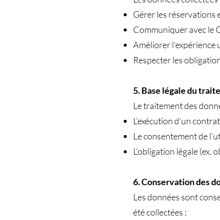
Gérer les réservations 
Communiquer avec le Cli
Améliorer l’expérience ut
Respecter les obligation
5. Base légale du trai
Le traitement des donné
L’exécution d’un contrat
Le consentement de l’uti
L’obligation légale (ex. 
6. Conservation des d
Les données sont conser
été collectées :