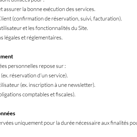
et assurer la bonne exécution des services.
ent (confirmation de réservation, suivi, facturation).
ilisateur et les fonctionnalités du Site.
s légales et réglementaires.
tement
es personnelles repose sur :
 (ex. réservation d’un service).
lisateur (ex. inscription à une newsletter).
obligations comptables et fiscales).
onnées
vées uniquement pour la durée nécessaire aux finalités pour