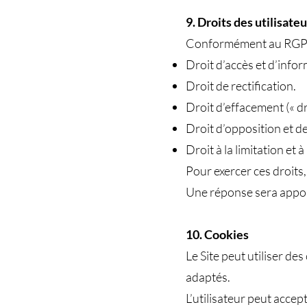
9. Droits des utilisate
Conformément au RGPD et 
Droit d’accès et d’infor
Droit de rectification.
Droit d’effacement (« droi
Droit d’opposition et d
Droit à la limitation et 
Pour exercer ces droits
Une réponse sera appor
10. Cookies
Le Site peut utiliser de
adaptés.
L’utilisateur peut accep