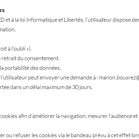
urs
à la loi Informatique et Libertés, l’utilisateur dispose des
mation.
t à l’oubli »).
e retrait du consentement.
à la portabilité des données.
, l’utilisateur peut envoyer une demande à :
manon.bousrez@
tée dans un délai maximum de 30 jours.
s cookies afin d’améliorer la navigation, mesurer l’audience 
ter ou refuser les cookies via le bandeau prévu à cet effet lor