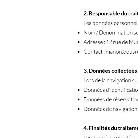
2. Responsable du tra
Les données personnelles
Nom / Dénomination so
Adresse : 12 rue de Mu
Contact :
manon.bousr
3. Données collectées
Lors de la navigation su
Données d’identificatio
Données de réservation :
Données de navigation : 
4. Finalités du traitem
Les données collectées s