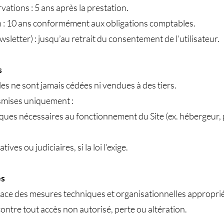
ations : 5 ans après la prestation.
 : 10 ans conformément aux obligations comptables.
letter) : jusqu’au retrait du consentement de l’utilisateur.
s
s ne sont jamais cédées ni vendues à des tiers.
nsmises uniquement :
ques nécessaires au fonctionnement du Site (ex. hébergeur, 
ves ou judiciaires, si la loi l’exige.
es
lace des mesures techniques et organisationnelles approprié
ntre tout accès non autorisé, perte ou altération.