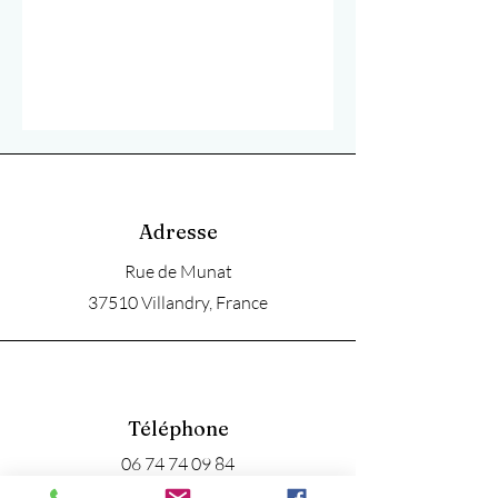
Adresse
Rue de Munat
37510 Villandry, France
Téléphone
06 74 74 09 84