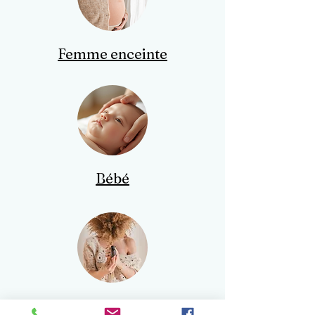
Femme enceinte
Bébé
Huiles essentielles