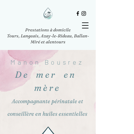
Prestations à domicile
Tours, Langeais, Azay-le-Rideau, Ballan-
Miré et alentours
Manon Bousrez
De mer en
mère
Accompagnante périnatale et
conseillère en huiles essentielles