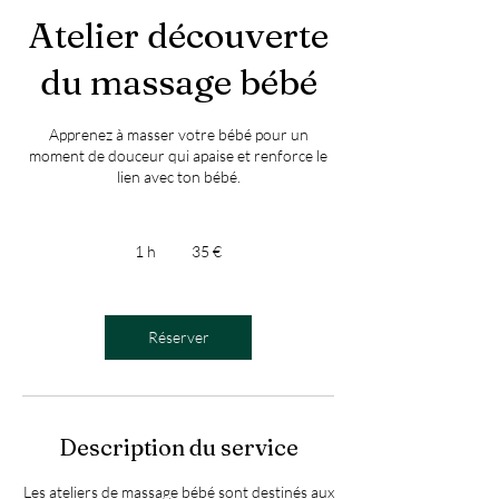
Atelier découverte
du massage bébé
Apprenez à masser votre bébé pour un
moment de douceur qui apaise et renforce le
lien avec ton bébé.
35
euros
1 h
1
35 €
Réserver
Description du service
Les ateliers de massage bébé sont destinés aux